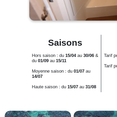
Saisons
Hors saison : du
15/04
au
30/06
&
Tarif p
du
01/09
au
15/11
Tarif p
Moyenne saison : du
01/07
au
14/07
Haute saison : du
15/07
au
31/08