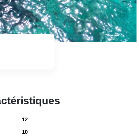
ctéristiques
12
10