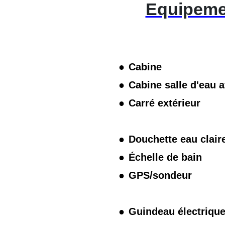
Equipeme
Cabine
Cabine salle d'eau
Carré extérieur
Douchette eau clair
Échelle de bain
GPS/sondeur
Guindeau électriqu