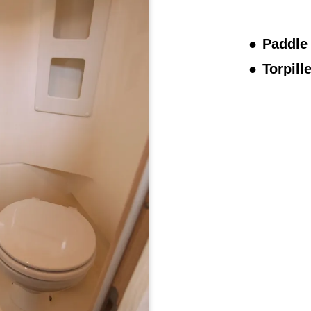
Paddle 
Torpill