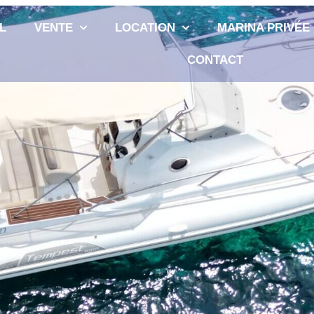
L
VENTE
LOCATION
MARINA PRIVÉE
CONTACT