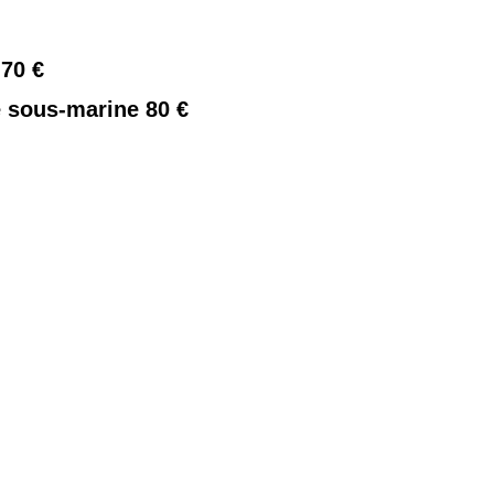
70 €
e sous-marine 80 €