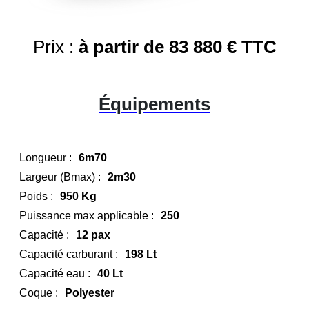
Prix :
à partir de 83 880 € TTC
Équipements
Longueur :
6m70
Largeur (Bmax) :
2m30
Poids :
950 Kg
Puissance max applicable :
250
Capacité :
12 pax
Capacité carburant :
198 Lt
Capacité eau :
40 Lt
Coque :
Polyester